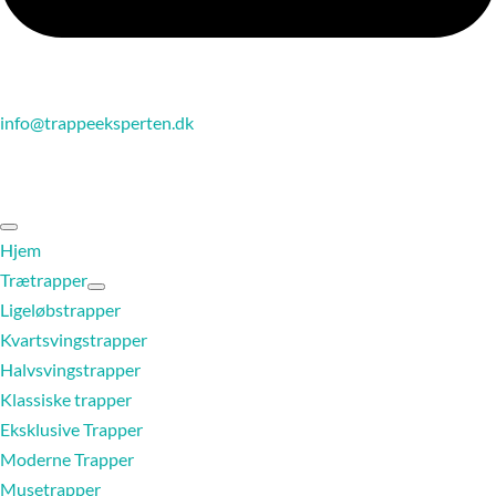
info@trappeeksperten.dk
Hjem
Trætrapper
Ligeløbstrapper
Kvartsvingstrapper
Halvsvingstrapper
Klassiske trapper
Eksklusive Trapper
Moderne Trapper
Musetrapper