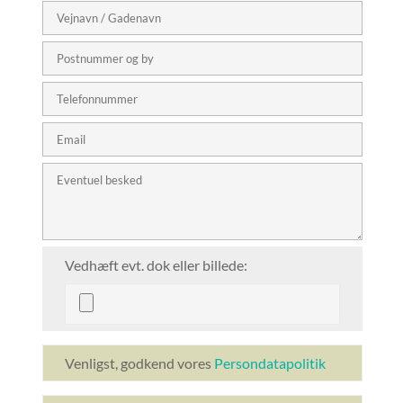
Vedhæft evt. dok eller billede:
Venligst, godkend vores
Persondatapolitik