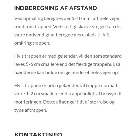
INDBEREGNING AF AFSTAND
Ved opmåling beregnes der 5-10 mm luft hele vejen
rundt om trappen. Ved særligt skæve vægge kan det
være nødvendigt at beregne mere plads til luft
omkring trappen.
Hvis trappen er med gelænder, vil den som standard
laves 5-6 cm smallere end det færdige trappehul, så
hænderne kan holde om gelænderet hele vejen op.
Hvis trappen er uden gelænder, vil trappe normalt
være 1-2 cm smallere end trappehullet, af hensyn til
monteringen. Dette afhænger lidt af størrelse og
type af trappen.
KONTAKTINFO