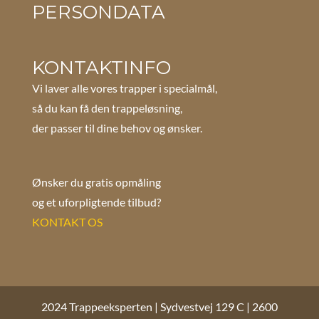
PERSONDATA
KONTAKTINFO
Vi laver alle vores trapper i specialmål,
så du kan få den trappeløsning,
der passer til dine behov og ønsker.
Ønsker du gratis opmåling
og et uforpligtende tilbud?
KONTAKT OS
2024 Trappeeksperten | Sydvestvej 129 C | 2600