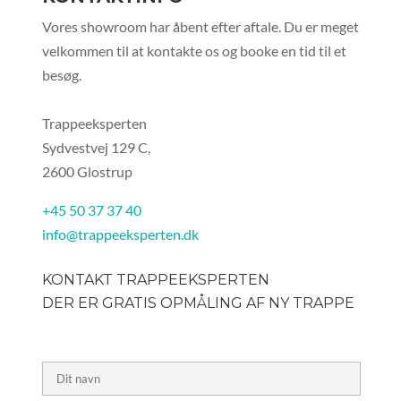
Vores showroom har åbent efter aftale. Du er meget
velkommen til at kontakte os og booke en tid til et
besøg.
Trappeeksperten
Sydvestvej 129 C,
2600 Glostrup
+45 50 37 37 40
info@trappeeksperten.dk
KONTAKT TRAPPEEKSPERTEN
DER ER GRATIS OPMÅLING AF NY TRAPPE