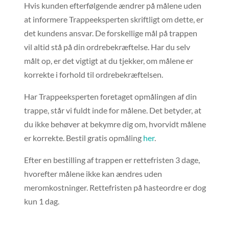
Hvis kunden efterfølgende ændrer på målene uden
at informere Trappeeksperten skriftligt om dette, er
det kundens ansvar. De forskellige mål på trappen
vil altid stå på din ordrebekræftelse. Har du selv
målt op, er det vigtigt at du tjekker, om målene er
korrekte i forhold til ordrebekræftelsen.
Har Trappeeksperten foretaget opmålingen af din
trappe, står vi fuldt inde for målene. Det betyder, at
du ikke behøver at bekymre dig om, hvorvidt målene
er korrekte. Bestil gratis opmåling
her
.
Efter en bestilling af trappen er rettefristen 3 dage,
hvorefter målene ikke kan ændres uden
meromkostninger. Rettefristen på hasteordre er dog
kun 1 dag.