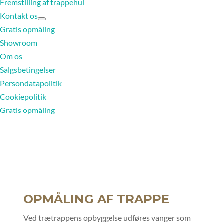
Fremstilling af trappehul
Kontakt os
Gratis opmåling
Showroom
Om os
Salgsbetingelser
Persondatapolitik
Cookiepolitik
Gratis opmåling
OPMÅLING AF TRAPPE
Ved trætrappens opbyggelse udføres vanger som