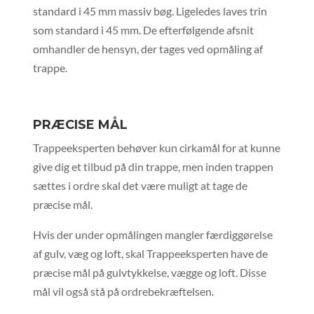
standard i 45 mm massiv bøg. Ligeledes laves trin
som standard i 45 mm. De efterfølgende afsnit
omhandler de hensyn, der tages ved opmåling af
trappe.
PRÆCISE MÅL
Trappeeksperten behøver kun cirkamål for at kunne
give dig et tilbud på din trappe, men inden trappen
sættes i ordre skal det være muligt at tage de
præcise mål.
Hvis der under opmålingen mangler færdiggørelse
af gulv, væg og loft, skal Trappeeksperten have de
præcise mål på gulvtykkelse, vægge og loft. Disse
mål vil også stå på ordrebekræftelsen.