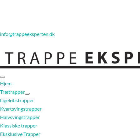
info@trappeeksperten.dk
Hjem
Trætrapper
Ligeløbstrapper
Kvartsvingstrapper
Halvsvingstrapper
Klassiske trapper
Eksklusive Trapper