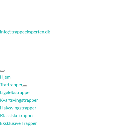
info@trappeeksperten.dk
Hjem
Trætrapper
Ligeløbstrapper
Kvartsvingstrapper
Halvsvingstrapper
Klassiske trapper
Eksklusive Trapper