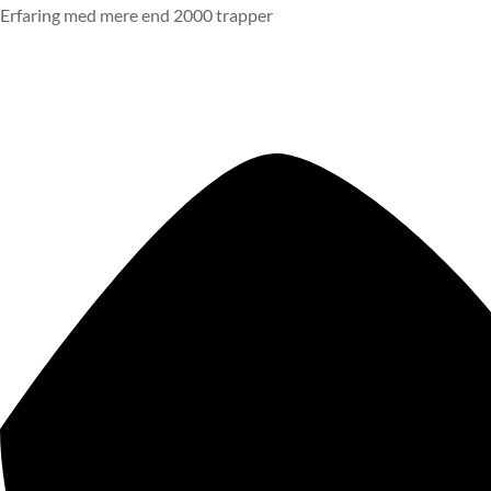
Erfaring med mere end 2000 trapper