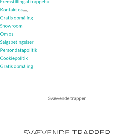
Fremstilling af trappehul
Kontakt os
Gratis opmåling
Showroom
Om os
Salgsbetingelser
Persondatapolitik
Cookiepolitik
Gratis opmåling
Svævende trapper
SVÆVENDE TRAPPER