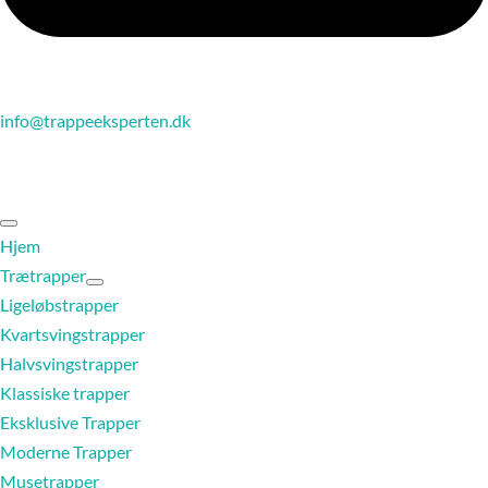
info@trappeeksperten.dk
Hjem
Trætrapper
Ligeløbstrapper
Kvartsvingstrapper
Halvsvingstrapper
Klassiske trapper
Eksklusive Trapper
Moderne Trapper
Musetrapper