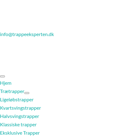
info@trappeeksperten.dk
Hjem
Trætrapper
Ligeløbstrapper
Kvartsvingstrapper
Halvsvingstrapper
Klassiske trapper
Eksklusive Trapper