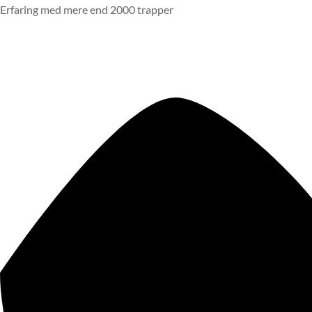
Erfaring med mere end 2000 trapper