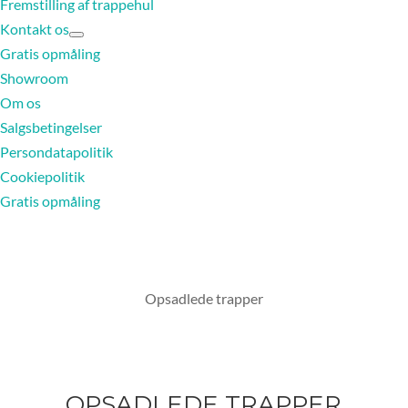
Fremstilling af trappehul
Kontakt os
Gratis opmåling
Showroom
Om os
Salgsbetingelser
Persondatapolitik
Cookiepolitik
Gratis opmåling
Opsadlede trapper
OPSADLEDE TRAPPER