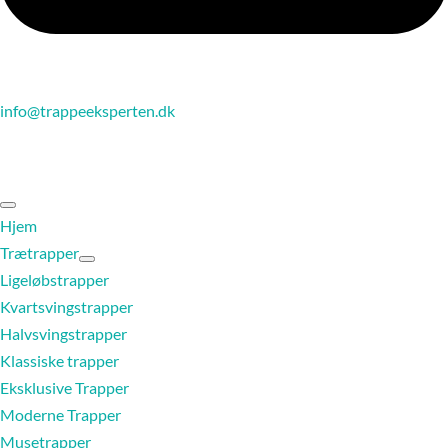
info@trappeeksperten.dk
Hjem
Trætrapper
Ligeløbstrapper
Kvartsvingstrapper
Halvsvingstrapper
Klassiske trapper
Eksklusive Trapper
Moderne Trapper
Musetrapper