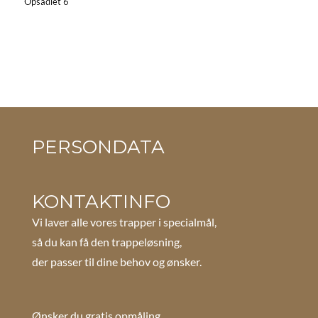
Opsadlet 6
PERSONDATA
KONTAKTINFO
Vi laver alle vores trapper i specialmål,
så du kan få den trappeløsning,
der passer til dine behov og ønsker.
Ønsker du gratis opmåling