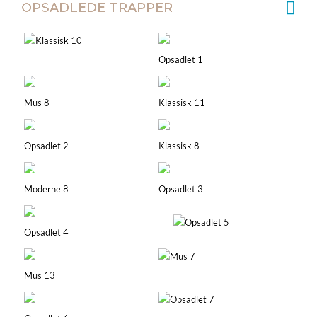
OPSADLEDE TRAPPER
Klassisk 10
Opsadlet 1
Mus 8
Klassisk 11
Opsadlet 2
Klassisk 8
Moderne 8
Opsadlet 3
Opsadlet 5
Opsadlet 4
Mus 7
Mus 13
Opsadlet 7