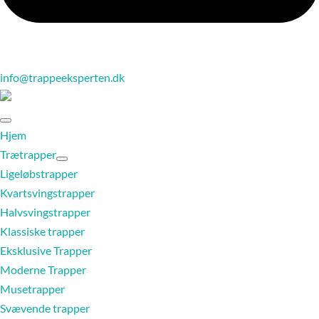
info@trappeeksperten.dk
Hjem
Trætrapper
Ligeløbstrapper
Kvartsvingstrapper
Halvsvingstrapper
Klassiske trapper
Eksklusive Trapper
Moderne Trapper
Musetrapper
Svævende trapper