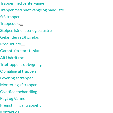
Trapper med centervange
Trapper med buet vange og håndliste
Ståltrapper
Trappedele
Stolper, håndlister og balustre
Gelænder i stål og glas
Produktinfo
Garanti fra start til slut
Alt i hårdt træ
Trætrappens opbygning
Opmåling af trappen
Levering af trappen
Montering af trappen
Overfladebehandling
Fugt og Varme
Fremstilling af trappehul
Kontakt os