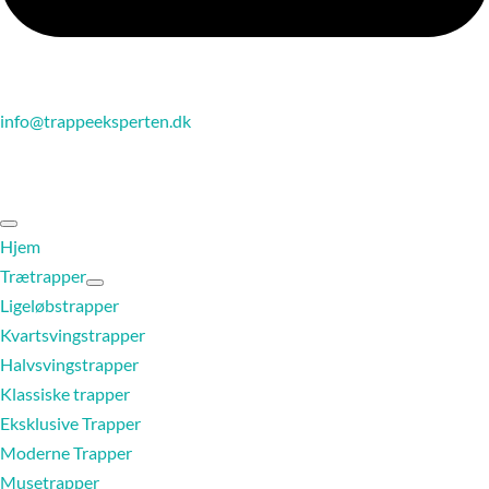
info@trappeeksperten.dk
Hjem
Trætrapper
Ligeløbstrapper
Kvartsvingstrapper
Halvsvingstrapper
Klassiske trapper
Eksklusive Trapper
Moderne Trapper
Musetrapper