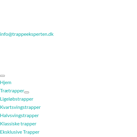
info@trappeeksperten.dk
Hjem
Trætrapper
Ligeløbstrapper
Kvartsvingstrapper
Halvsvingstrapper
Klassiske trapper
Eksklusive Trapper