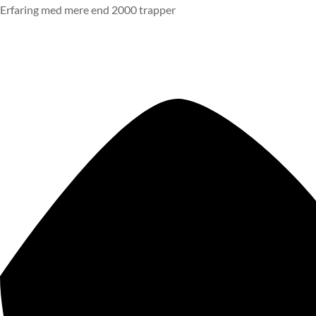
Erfaring med mere end 2000 trapper