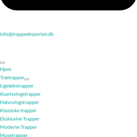
info@trappeeksperten.dk
Hjem
Trætrapper
Ligeløbstrapper
Kvartsvingstrapper
Halvsvingstrapper
Klassiske trapper
Eksklusive Trapper
Moderne Trapper
Musetrapper