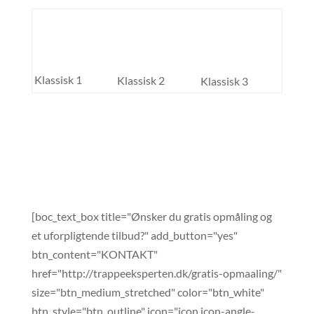
Klassisk 1
Klassisk 2
Klassisk 3
[boc_text_box title="Ønsker du gratis opmåling og
et uforpligtende tilbud?" add_button="yes"
btn_content="KONTAKT"
href="http://trappeeksperten.dk/gratis-opmaaling/"
size="btn_medium_stretched" color="btn_white"
btn_style="btn_outline" icon="icon icon-angle-