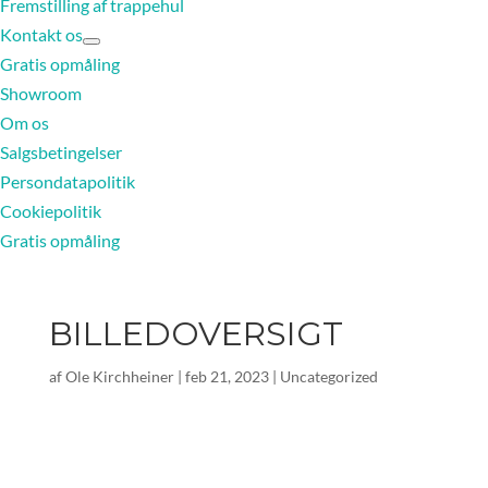
Fremstilling af trappehul
Kontakt os
Gratis opmåling
Showroom
Om os
Salgsbetingelser
Persondatapolitik
Cookiepolitik
Gratis opmåling
BILLEDOVERSIGT
af
Ole Kirchheiner
|
feb 21, 2023
|
Uncategorized