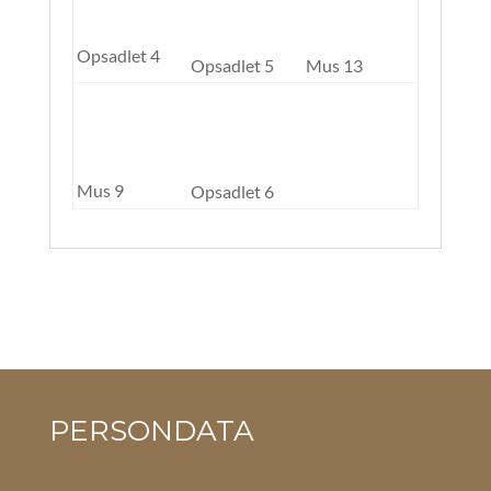
Opsadlet 4
Opsadlet 5
Mus 13
Mus 9
Opsadlet 6
PERSONDATA