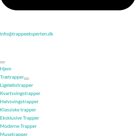
info@trappeeksperten.dk
Hjem
Trætrapper
Ligeløbstrapper
Kvartsvingstrapper
Halvsvingstrapper
Klassiske trapper
Eksklusive Trapper
Moderne Trapper
Musetrapper