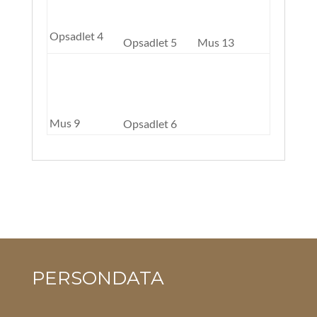
Opsadlet 4
Opsadlet 5
Mus 13
Mus 9
Opsadlet 6
PERSONDATA