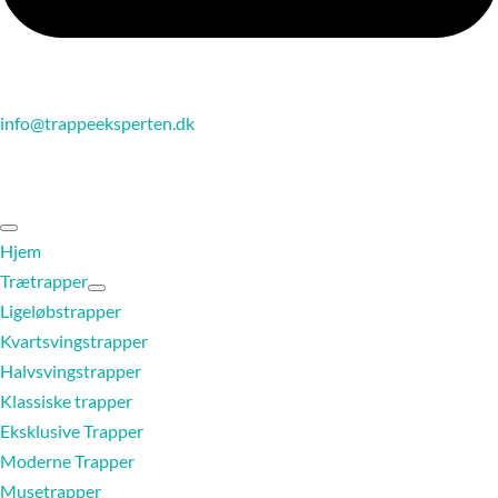
info@trappeeksperten.dk
Hjem
Trætrapper
Ligeløbstrapper
Kvartsvingstrapper
Halvsvingstrapper
Klassiske trapper
Eksklusive Trapper
Moderne Trapper
Musetrapper