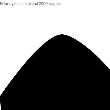
Erfaring med mere end 2000 trapper