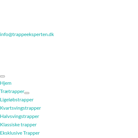
info@trappeeksperten.dk
Hjem
Trætrapper
Ligeløbstrapper
Kvartsvingstrapper
Halvsvingstrapper
Klassiske trapper
Eksklusive Trapper