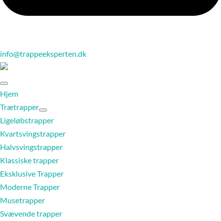
info@trappeeksperten.dk
Hjem
Trætrapper
Ligeløbstrapper
Kvartsvingstrapper
Halvsvingstrapper
Klassiske trapper
Eksklusive Trapper
Moderne Trapper
Musetrapper
Svævende trapper