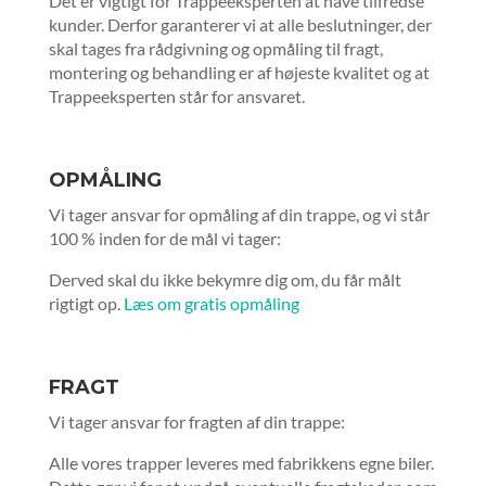
Det er vigtigt for Trappeeksperten at have tilfredse
kunder. Derfor garanterer vi at alle beslutninger, der
skal tages fra rådgivning og opmåling til fragt,
montering og behandling er af højeste kvalitet og at
Trappeeksperten står for ansvaret.
OPMÅLING
Vi tager ansvar for opmåling af din trappe, og vi står
100 % inden for de mål vi tager:
Derved skal du ikke bekymre dig om, du får målt
rigtigt op.
Læs om gratis opmåling
FRAGT
Vi tager ansvar for fragten af din trappe:
Alle vores trapper leveres med fabrikkens egne biler.