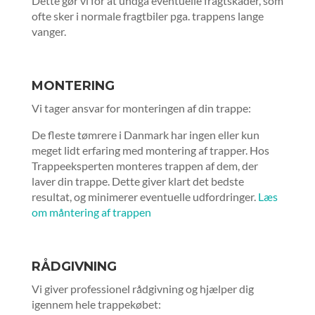
Dette gør vi for at undgå eventuelle fragtskader, som
ofte sker i normale fragtbiler pga. trappens lange
vanger.
MONTERING
Vi tager ansvar for monteringen af din trappe:
De fleste tømrere i Danmark har ingen eller kun
meget lidt erfaring med montering af trapper. Hos
Trappeeksperten monteres trappen af dem, der
laver din trappe. Dette giver klart det bedste
resultat, og minimerer eventuelle udfordringer.
Læs
om måntering af trappen
RÅDGIVNING
Vi giver professionel rådgivning og hjælper dig
igennem hele trappekøbet: