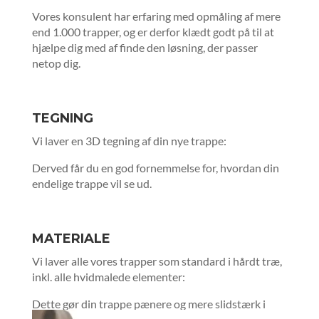
Vores konsulent har erfaring med opmåling af mere
end 1.000 trapper, og er derfor klædt godt på til at
hjælpe dig med af finde den løsning, der passer
netop dig.
TEGNING
Vi laver en 3D tegning af din nye trappe:
Derved får du en god fornemmelse for, hvordan din
endelige trappe vil se ud.
MATERIALE
Vi laver alle vores trapper som standard i hårdt træ,
inkl. alle hvidmalede elementer:
Dette gør din trappe pænere og mere slidstærk i