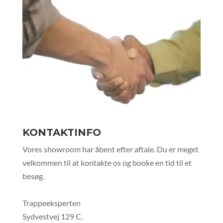
længere tid.
Læs mere her
.
KONTAKTINFO
Vores showroom har åbent efter aftale. Du er meget
velkommen til at kontakte os og booke en tid til et
besøg.
Trappeeksperten
Sydvestvej 129 C,