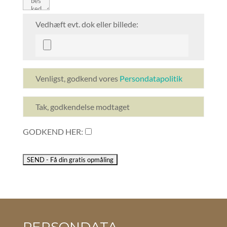
Vedhæft evt. dok eller billede:
Venligst, godkend vores
Persondatapolitik
Tak, godkendelse modtaget
GODKEND HER:
PERSONDATA