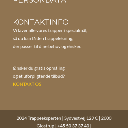
KONTAKTINFO
Vi laver alle vores trapper i specialmål,
så du kan få den trappeløsning,
der passer til dine behov og ønsker.
Ønsker du gratis opmåling
og et uforpligtende tilbud?
KONTAKT OS
2024 Trappeeksperten | Sydvestvej 129 C | 2600
Glostrup |
+45 50 37 37 40
|