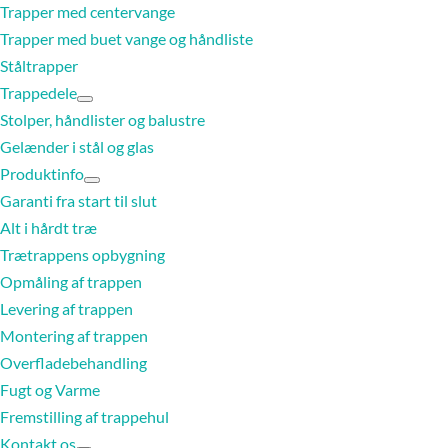
Trapper med centervange
Trapper med buet vange og håndliste
Ståltrapper
Trappedele
Stolper, håndlister og balustre
Gelænder i stål og glas
Produktinfo
Garanti fra start til slut
Alt i hårdt træ
Trætrappens opbygning
Opmåling af trappen
Levering af trappen
Montering af trappen
Overfladebehandling
Fugt og Varme
Fremstilling af trappehul
Kontakt os