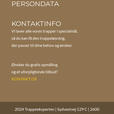
PERSONDATA
KONTAKTINFO
Vi laver alle vores trapper i specialmål,
så du kan få den trappeløsning,
der passer til dine behov og ønsker.
Ønsker du gratis opmåling
og et uforpligtende tilbud?
KONTAKT OS
2024 Trappeeksperten | Sydvestvej 129 C | 2600