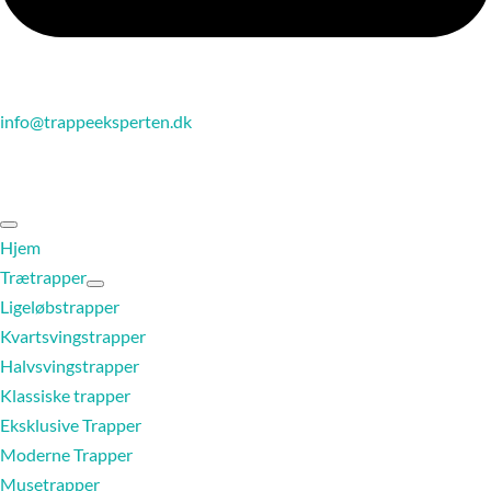
info@trappeeksperten.dk
Hjem
Trætrapper
Ligeløbstrapper
Kvartsvingstrapper
Halvsvingstrapper
Klassiske trapper
Eksklusive Trapper
Moderne Trapper
Musetrapper