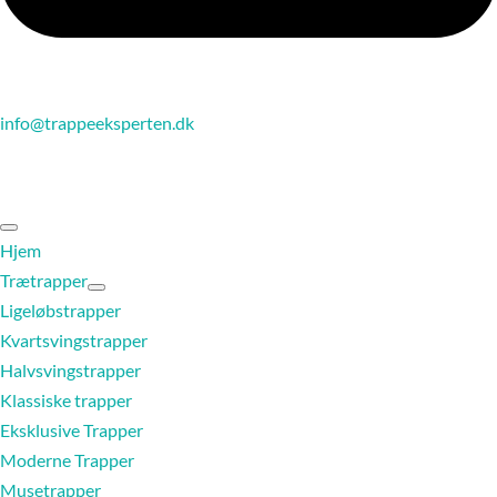
info@trappeeksperten.dk
Hjem
Trætrapper
Ligeløbstrapper
Kvartsvingstrapper
Halvsvingstrapper
Klassiske trapper
Eksklusive Trapper
Moderne Trapper
Musetrapper