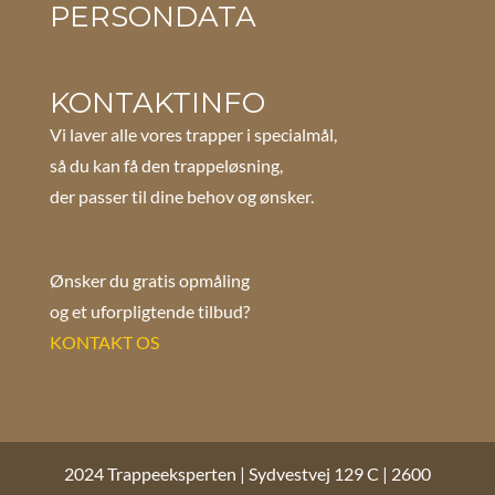
PERSONDATA
KONTAKTINFO
Vi laver alle vores trapper i specialmål,
så du kan få den trappeløsning,
der passer til dine behov og ønsker.
Ønsker du gratis opmåling
og et uforpligtende tilbud?
KONTAKT OS
2024 Trappeeksperten | Sydvestvej 129 C | 2600