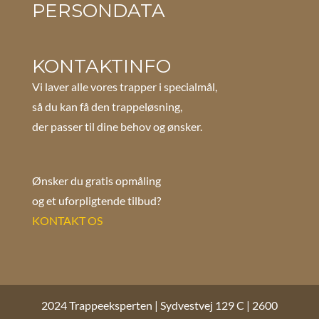
PERSONDATA
KONTAKTINFO
Vi laver alle vores trapper i specialmål,
så du kan få den trappeløsning,
der passer til dine behov og ønsker.
Ønsker du gratis opmåling
og et uforpligtende tilbud?
KONTAKT OS
2024 Trappeeksperten | Sydvestvej 129 C | 2600