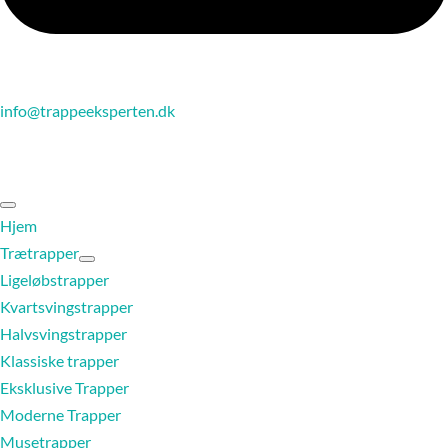
info@trappeeksperten.dk
Hjem
Trætrapper
Ligeløbstrapper
Kvartsvingstrapper
Halvsvingstrapper
Klassiske trapper
Eksklusive Trapper
Moderne Trapper
Musetrapper