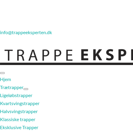
info@trappeeksperten.dk
Hjem
Trætrapper
Ligeløbstrapper
Kvartsvingstrapper
Halvsvingstrapper
Klassiske trapper
Eksklusive Trapper